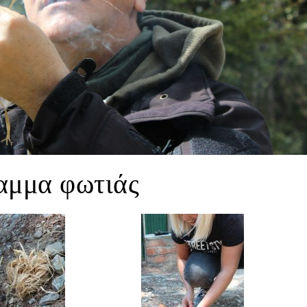
αμμα φωτιάς